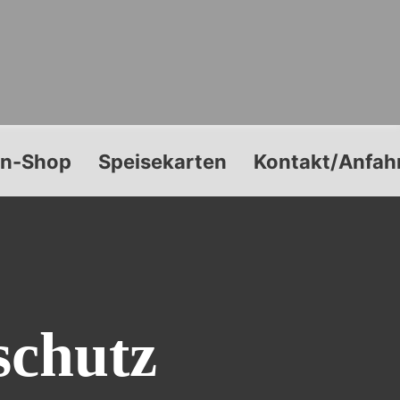
en-Shop
Speisekarten
Kontakt/Anfah
schutz