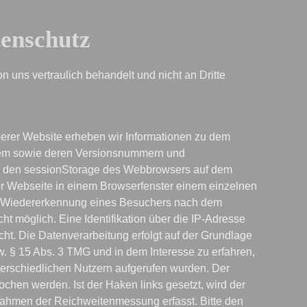
enschutz
 uns vertraulich behandelt und nicht an Dritte 
erer Website erheben wir Informationen zu dem 
tem sowie deren Versionsnummern und 
 den sessionStorage des Webbrowsers auf dem 
r Webseite in einem Browserfenster einem einzelnen 
 Wiedererkennung eines Besuchers nach dem 
ht möglich. Eine Identifikation über die IP-Adresse 
cht. Die Datenverarbeitung erfolgt auf der Grundlage 
zw. § 15 Abs. 3 TMG und in dem Interesse zu erfahren, 
erschiedlichen Nutzern aufgerufen wurden. Der 
chen werden. Ist der Haken links gesetzt, wird der 
ahmen der Reichweitenmessung erfasst. Bitte den 