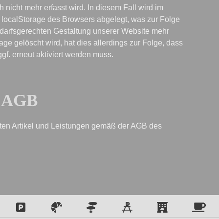
nicht mehr erfasst wird. In diesem Fall wird im 
localStorage des Browsers abgelegt, was zur Folge 
edarfsgerechten Gestaltung unserer Website mehr 
e gelöscht wird, hat dies allerdings zur Folge, dass 
gf. erneut aktiviert werden muss.
AGB
hrten Artikel und Leistungen gemäß der AGB des 