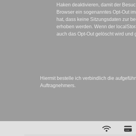
Haken deaktivieren, damit der Besuch 
Browser ein sogenanntes Opt-Out im 
hat, dass keine Sitzungsdaten zur b
erhoben werden. Wenn der localStorag
auch das Opt-Out gelöscht wird und g
Hiermit bestelle ich verbindlich die aufgefü
Auftragnehmers.