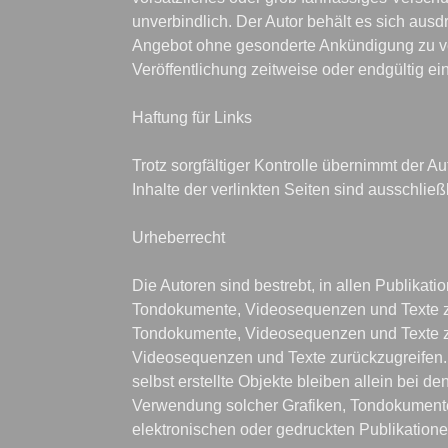
unverbindlich. Der Autor behält es sich ausd
Angebot ohne gesonderte Ankündigung zu ver
Veröffentlichung zeitweise oder endgültig ein
Haftung für Links

Trotz sorgfältiger Kontrolle übernimmt der Aut
Inhalte der verlinkten Seiten sind ausschließl
Urheberrecht

Die Autoren sind bestrebt, in allen Publikat
Tondokumente, Videosequenzen und Texte zu b
Tondokumente, Videosequenzen und Texte zu 
Videosequenzen und Texte zurückzugreifen. D
selbst erstellte Objekte bleiben allein bei de
Verwendung solcher Grafiken, Tondokumente
elektronischen oder gedruckten Publikatione