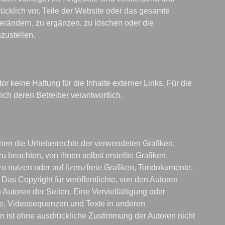
rücklich vor, Teile der Website oder das gesamte 
ändern, zu ergänzen, zu löschen oder die 
zustellen.

or keine Haftung für die Inhalte externer Links. Für die 
ich deren Betreiber verantwortlich.

ionen die Urheberrechte der verwendeten Grafiken, 
eachten, von ihnen selbst erstellte Grafiken, 
nutzen oder auf lizenzfreie Grafiken, Tondokumente, 
as Copyright für veröffentlichte, von den Autoren 
n Autoren der Seiten. Eine Vervielfältigung oder 
, Videosequenzen und Texte in anderen 
n ist ohne ausdrückliche Zustimmung der Autoren nicht 