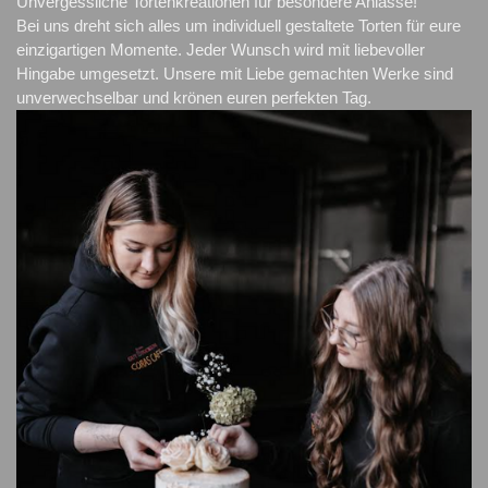
Unvergessliche Tortenkreationen für besondere Anlässe!

Bei uns dreht sich alles um individuell gestaltete Torten für eure 
einzigartigen Momente. Jeder Wunsch wird mit liebevoller 
Hingabe umgesetzt. Unsere mit Liebe gemachten Werke sind 
unverwechselbar und krönen euren perfekten Tag.