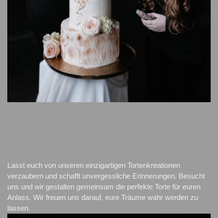
Lasst euch von unseren einzigartigen Tortenkreationen 
verzaubern und schafft unvergessliche Erinnerungen. Besucht 
uns und wir gestalten gemeinsam die perfekte Torte für euren 
Anlass. Wir freuen uns darauf, eure Träume wahr werden zu 
lassen.