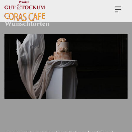
Wunschtorten