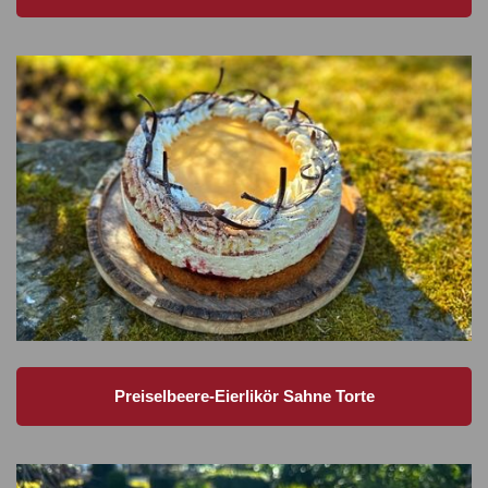
Preiselbeere-Eierlikör Sahne Torte