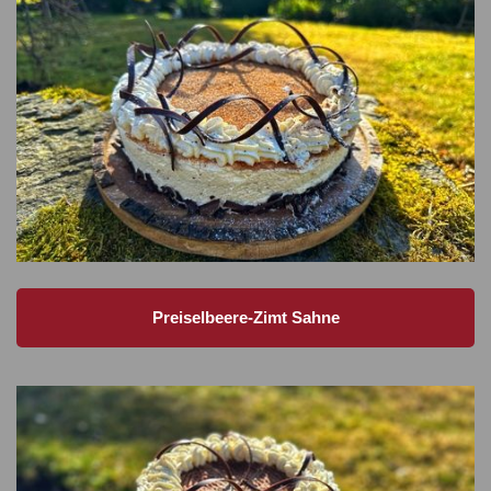
Preiselbeere-Zimt Sahne