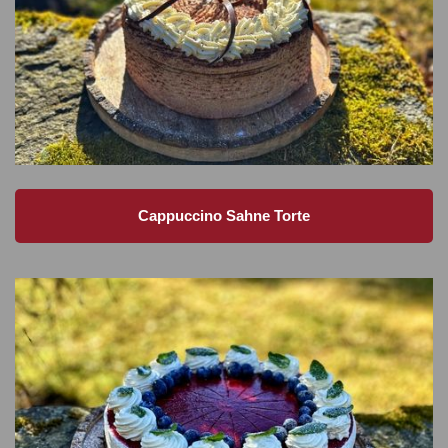
Cappuccino Sahne Torte