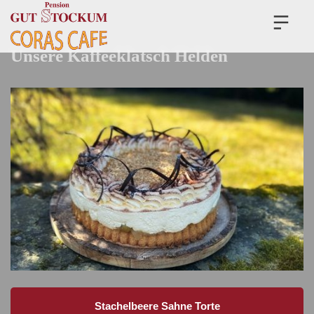
Unsere Kaffeeklatsch Helden
Stachelbeere Sahne Torte